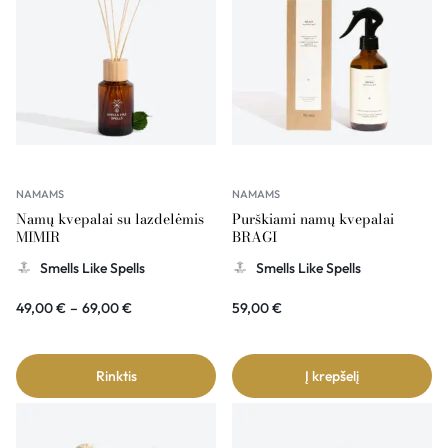
NAMAMS
NAMAMS
Namų kvepalai su lazdelėmis
Purškiami namų kvepalai
MIMIR
BRAGI
Smells Like Spells
Smells Like Spells
49,00
€
–
69,00
€
59,00
€
Rinktis
Į krepšelį