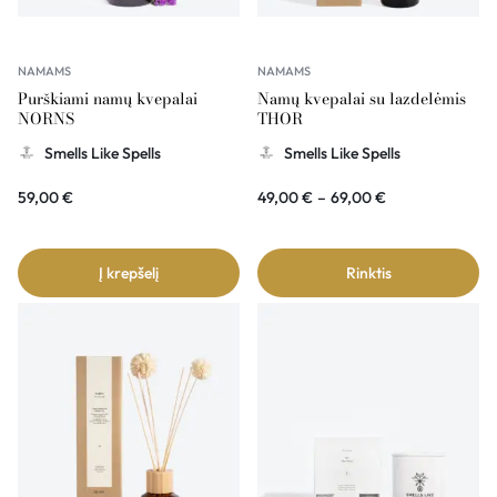
NAMAMS
NAMAMS
Purškiami namų kvepalai
Namų kvepalai su lazdelėmis
NORNS
THOR
Smells Like Spells
Smells Like Spells
59,00
€
49,00
€
–
69,00
€
Į krepšelį
Rinktis