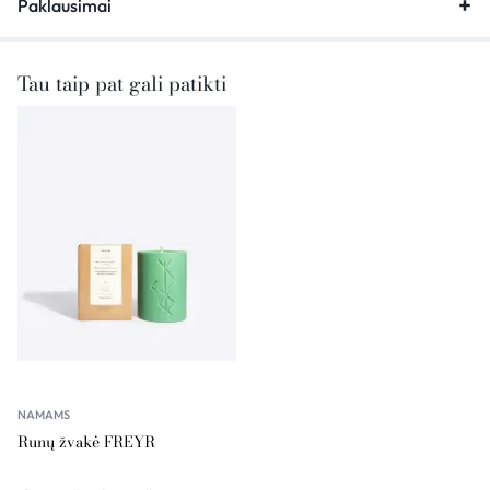
Paklausimai
Tau taip pat gali patikti
NAMAMS
Runų žvakė FREYR