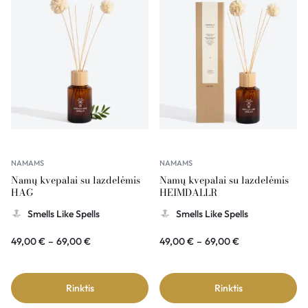
NAMAMS
NAMAMS
Namų kvepalai su lazdelėmis
Namų kvepalai su lazdelėmis
HAG
HEIMDALLR
Smells Like Spells
Smells Like Spells
49,00
€
–
69,00
€
49,00
€
–
69,00
€
Rinktis
Rinktis