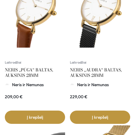
Laikrodžiai
Laikrodžiai
NERIS „PŪGA“ BALTAS,
NERIS „AUDRA“ BALTAS,
AUKSINIS 28MM
AUKSINIS 28MM
Neris ir Nemunas
Neris ir Nemunas
209,00
€
229,00
€
Į krepšelį
Į krepšelį