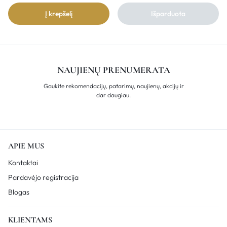
Į krepšelį
Išparduota
NAUJIENŲ PRENUMERATA
Gaukite rekomendacijų, patarimų, naujienų, akcijų ir
dar daugiau.
APIE MUS
Kontaktai
Pardavėjo registracija
Blogas
KLIENTAMS