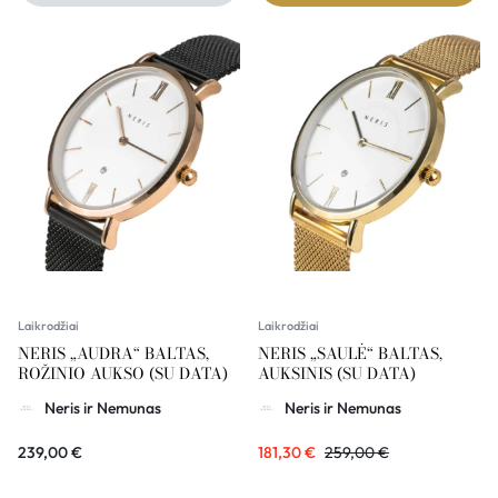
Laikrodžiai
Laikrodžiai
NERIS „AUDRA“ BALTAS,
NERIS „SAULĖ“ BALTAS,
ROŽINIO AUKSO (SU DATA)
AUKSINIS (SU DATA)
Neris ir Nemunas
Neris ir Nemunas
239,00
€
181,30
€
259,00
€