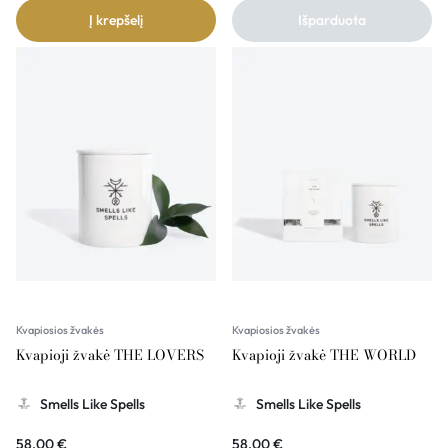
Į krepšelį
Išparduota
Kvapiosios žvakės
Kvapiosios žvakės
Kvapioji žvakė THE LOVERS
Kvapioji žvakė THE WORLD
Smells Like Spells
Smells Like Spells
58,00
€
58,00
€