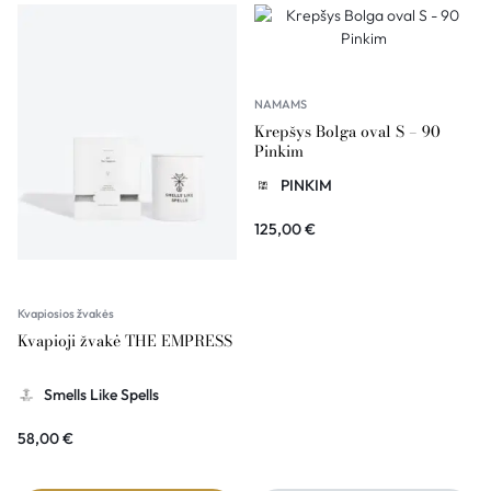
NAMAMS
Krepšys Bolga oval S – 90
Pinkim
PINKIM
125,00
€
Kvapiosios žvakės
Kvapioji žvakė THE EMPRESS
Smells Like Spells
58,00
€