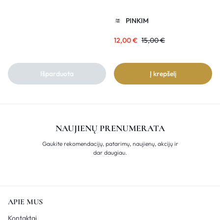
PINKIM
12,00
€
15,00
€
Išparduota
Į krepšelį
NAUJIENŲ PRENUMERATA
Gaukite rekomendacijų, patarimų, naujienų, akcijų ir
dar daugiau.
APIE MUS
Kontaktai