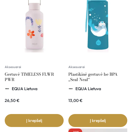
Aksesuarai
Aksesuarai
Gertuvė TIMELESS FLWR
Plastikinė gertuvė be BPA
PWR
„Seal Neal“
EQUA Lietuva
EQUA Lietuva
26,50
€
13,00
€
Į krepšelį
Į krepšelį