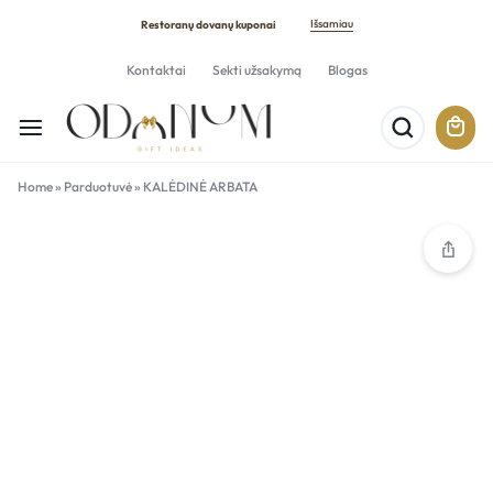
Išsamiau
Restoranų dovanų kuponai
Kontaktai
Sekti užsakymą
Blogas
Home
»
Parduotuvė
»
KALĖDINĖ ARBATA