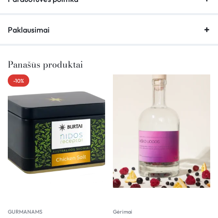
Paklausimai
Panašūs produktai
-10%
GURMANAMS
Gėrimai