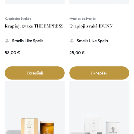
Kvapiosios žvakės
Kvapiosios žvakės
Kvapioji žvakė THE EMPRESS
Kvapioji žvakė IDUNN
Smells Like Spells
Smells Like Spells
58,00
€
25,00
€
Į krepšelį
Į krepšelį