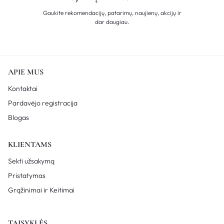
Gaukite rekomendacijų, patarimų, naujienų, akcijų ir
dar daugiau.
APIE MUS
Kontaktai
Pardavėjo registracija
Blogas
KLIENTAMS
Sekti užsakymą
Pristatymas
Grąžinimai ir Keitimai
TAISYKLĖS