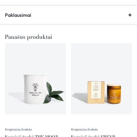
Paklausimai
Panašūs produktai
Kvapiosios žvakės
Kvapiosios žvakės