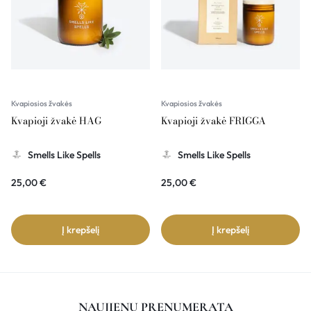
Kvapiosios žvakės
Kvapiosios žvakės
Kvapioji žvakė HAG
Kvapioji žvakė FRIGGA
Smells Like Spells
Smells Like Spells
25,00
€
25,00
€
Į krepšelį
Į krepšelį
NAUJIENŲ PRENUMERATA