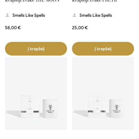
Kvapioji žvakė THE MOON
Kvapioji žvakė FREYR
Smells Like Spells
Smells Like Spells
58,00
€
25,00
€
Į krepšelį
Į krepšelį