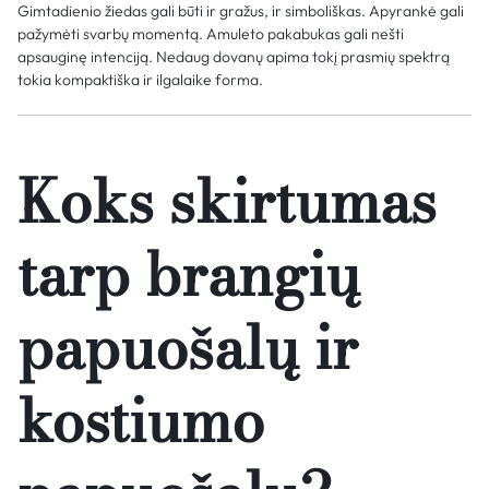
Gimtadienio žiedas gali būti ir gražus, ir simboliškas. Apyrankė gali
pažymėti svarbų momentą. Amuleto pakabukas gali nešti
apsauginę intenciją. Nedaug dovanų apima tokį prasmių spektrą
tokia kompaktiška ir ilgalaike forma.
Koks skirtumas
tarp brangių
papuošalų ir
kostiumo