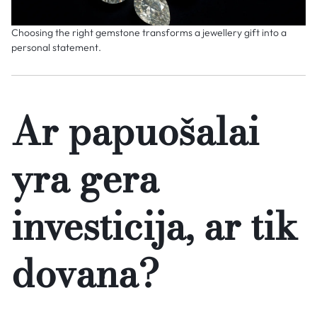
Choosing the right gemstone transforms a jewellery gift into a
personal statement.
Ar papuošalai
yra gera
investicija, ar tik
dovana?