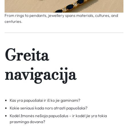
From rings to pendants, jewellery spans materials, cultures, and
centuries.
Greita
navigacija
Kas yra papuošalai ir iš ko jie gaminami?
Kokie seniausi kada nors atrasti papuošalai?
Kodėl žmonės nešioja papuošalus – ir kodėl jie yra tokia
prasminga dovana?