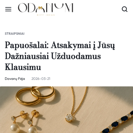
STRAIPSNIAI
Papuošalai: Atsakymai į Jūsų
Dažniausiai Užduodamus
Klausimu
Dovanų Fėja
2026-03-21