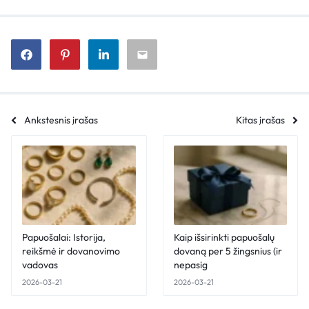
Ankstesnis įrašas
Kitas įrašas
Papuošalai: Istorija,
Kaip išsirinkti papuošalų
reikšmė ir dovanovimo
dovaną per 5 žingsnius (ir
vadovas
nepasig
2026-03-21
2026-03-21