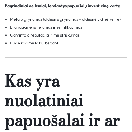
Pagrindiniai veiksniai, lemiantys papuošalų investicinę vertę:
Metalo grynumas (didesnis grynumas = didesnė vidinė vertė)
Brangakmens retumas ir sertifikavimas
Gamintojo reputacija ir meistriškumas
Būklė ir kilmė laikui bėgant
Kas yra
nuolatiniai
papuošalai ir ar