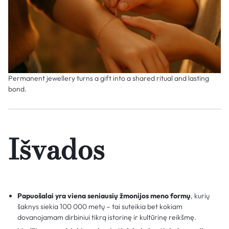
Permanent jewellery turns a gift into a shared ritual and lasting
bond.
Išvados
Papuošalai yra viena seniausių žmonijos meno formų
, kurių
šaknys siekia 100 000 metų – tai suteikia bet kokiam
dovanojamam dirbiniui tikrą istorinę ir kultūrinę reikšmę.