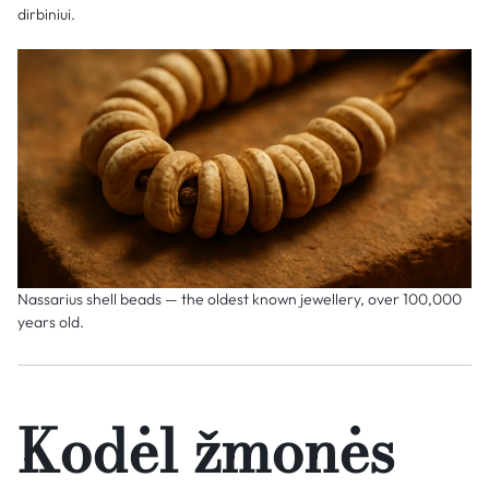
dirbiniui.
Nassarius shell beads — the oldest known jewellery, over 100,000
years old.
Kodėl žmonės