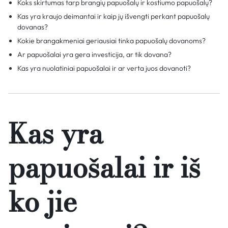
Koks skirtumas tarp brangių papuošalų ir kostiumo papuošalų?
Kas yra kraujo deimantai ir kaip jų išvengti perkant papuošalų
dovanas?
Kokie brangakmeniai geriausiai tinka papuošalų dovanoms?
Ar papuošalai yra gera investicija, ar tik dovana?
Kas yra nuolatiniai papuošalai ir ar verta juos dovanoti?
Kas yra
papuošalai ir iš
ko jie