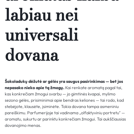
labiau nei
universali
dovana
Šokoladukų dėžutė ar gėlės yra saugus pasirinkimas — bet jos
nepasako nieko apie tą žmogų.
Kai renkate aromatą pagal tai,
kas konkrečiam žmogui svarbu — jo gimtinės kvapai, mylimo
sezono gėlės, prisiminimai apie bendras keliones — tai rodo, kad
stebėjote, klausėte, įsiminėte. Tokia dovana tampa asmeniniu
pareiškimu. Parfumerijoje tai vadinama „olfaktyviniu portretu" —
aromatu, sukurtu ar parinktu konkrečiam žmogui. Tai aukščiausias
dovanojimo menas.