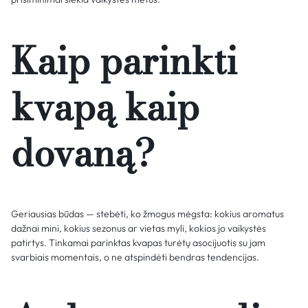
Kaip parinkti
kvapą kaip
dovaną?
Geriausias būdas — stebėti, ko žmogus mėgsta: kokius aromatus
dažnai mini, kokius sezonus ar vietas myli, kokios jo vaikystės
patirtys. Tinkamai parinktas kvapas turėtų asocijuotis su jam
svarbiais momentais, o ne atspindėti bendras tendencijas.