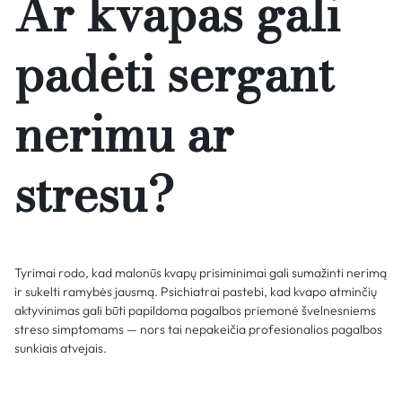
Ar kvapas gali
padėti sergant
nerimu ar
stresu?
Tyrimai rodo, kad malonūs kvapų prisiminimai gali sumažinti nerimą
ir sukelti ramybės jausmą. Psichiatrai pastebi, kad kvapo atminčių
aktyvinimas gali būti papildoma pagalbos priemonė švelnesniems
streso simptomams — nors tai nepakeičia profesionalios pagalbos
sunkiais atvejais.