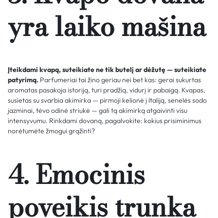
yra laiko mašina
Įteikdami kvapą, suteikiate ne tik butelį ar dėžutę — suteikiate
patyrimą.
Parfumeriai tai žino geriau nei bet kas: gerai sukurtas
aromatas pasakoja istoriją, turi pradžią, vidurį ir pabaigą. Kvapas,
susietas su svarbia akimirka — pirmoji kelionė į Italiją, senelės sodo
jazminai, tėvo odinė striukė — gali tą akimirką atgaivinti visu
intensyvumu. Rinkdami dovaną, pagalvokite: kokius prisiminimus
norėtumėte žmogui grąžinti?
4. Emocinis
poveikis trunka