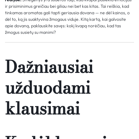
ir prisiminimus greičiau bei giliau nei bet kas kitas. Tai reiškia, kad
tinkamas aromatas gali tapti geriausia dovana — ne dėl kainos, o
dėl to, ką jis suaktyvina žmogaus viduje. Kitą kartą, kai galvosite
apie dovaną, paklauskite savęs: kokį kvapą norėčiau, kad tas
žmogus susietų su manimi?
Dažniausiai
užduodami
klausimai