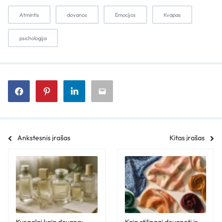
Atmintis
dovanos
Emocijos
Kvapas
psichologija
Ankstesnis įrašas
Kitas įrašas