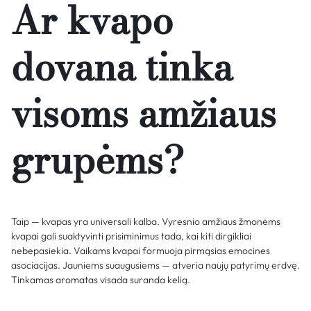
Ar kvapo
dovana tinka
visoms amžiaus
grupėms?
Taip — kvapas yra universali kalba. Vyresnio amžiaus žmonėms
kvapai gali suaktyvinti prisiminimus tada, kai kiti dirgikliai
nebepasiekia. Vaikams kvapai formuoja pirmąsias emocines
asociacijas. Jauniems suaugusiems — atveria naujų patyrimų erdvę.
Tinkamas aromatas visada suranda kelią.