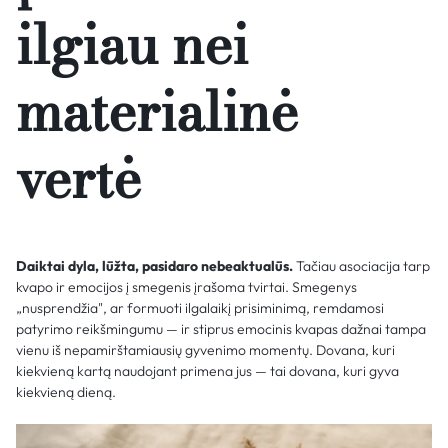
ilgiau nei
materialinė
vertė
Daiktai dyla, lūžta, pasidaro nebeaktualūs.
Tačiau asociacija tarp
kvapo ir emocijos į smegenis įrašoma tvirtai. Smegenys
„nusprendžia", ar formuoti ilgalaikį prisiminimą, remdamosi
patyrimo reikšmingumu — ir stiprus emocinis kvapas dažnai tampa
vienu iš nepamirštamiausių gyvenimo momentų. Dovana, kuri
kiekvieną kartą naudojant primena jus — tai dovana, kuri gyva
kiekvieną dieną.