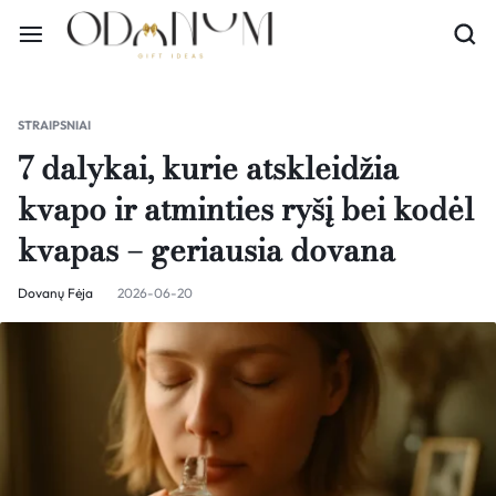
STRAIPSNIAI
7 dalykai, kurie atskleidžia
kvapo ir atminties ryšį bei kodėl
kvapas – geriausia dovana
Dovanų Fėja
2026-06-20