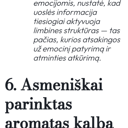
emocijomis
, nustatė, kad
uoslės informacija
tiesiogiai aktyvuoja
limbines struktūras — tas
pačias, kurios atsakingos
už emocinį patyrimą ir
atminties atkūrimą.
6. Asmeniškai
parinktas
aromatas kalba