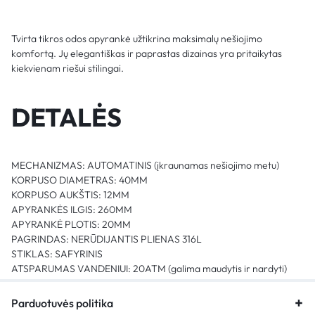
Tvirta tikros odos apyrankė užtikrina maksimalų nešiojimo
komfortą. Jų elegantiškas ir paprastas dizainas yra pritaikytas
kiekvienam riešui stilingai.
DETALĖS
MECHANIZMAS: AUTOMATINIS (įkraunamas nešiojimo metu)
KORPUSO DIAMETRAS: 40MM
KORPUSO AUKŠTIS: 12MM
APYRANKĖS ILGIS: 260MM
APYRANKĖ PLOTIS: 20MM
PAGRINDAS: NERŪDIJANTIS PLIENAS 316L
STIKLAS: SAFYRINIS
ATSPARUMAS VANDENIUI: 20ATM (galima maudytis ir nardyti)
Parduotuvės politika