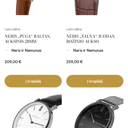
Laikrodžiai
Laikrodžiai
NERIS „PŪGA“ BALTAS,
NERIS „ŠALNA“ JUODAS,
AUKSINIS 28MM
ROŽINIO AUKSO
Neris ir Nemunas
Neris ir Nemunas
209,00
€
259,00
€
Į krepšelį
Į krepšelį