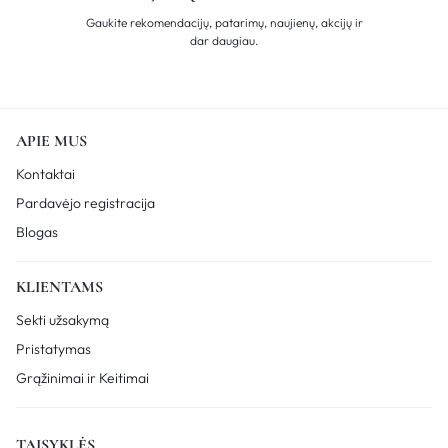
Gaukite rekomendacijų, patarimų, naujienų, akcijų ir
dar daugiau.
APIE MUS
Kontaktai
Pardavėjo registracija
Blogas
KLIENTAMS
Sekti užsakymą
Pristatymas
Grąžinimai ir Keitimai
TAISYKLĖS