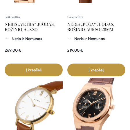
Laikrodžiai
Laikrodžiai
NERIS „VĖTRA“ JUODAS,
NERIS „PŪGA“ JUODAS,
ROŽINIO AUKSO
ROŽINIO AUKSO 28MM
Neris ir Nemunas
Neris ir Nemunas
269,00
€
219,00
€
Į krepšelį
Į krepšelį