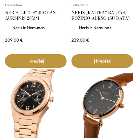
Laikrodžiai
Laikrodžiai
NERIS „LIŪTIS“ JUODAS,
NERIS „KAITRA“ BALTAS,
AUKSINIS 28MM
ROŽINIO AUKSO (SU DATA)
Neris ir Nemunas
Neris ir Nemunas
209,00
€
239,00
€
Į krepšelį
Į krepšelį