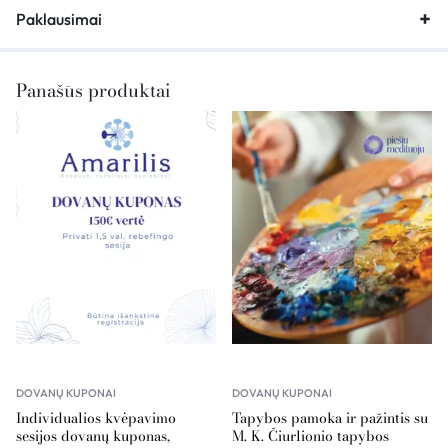
Paklausimai
Panašūs produktai
DOVANŲ KUPONAI
DOVANŲ KUPONAI
Individualios kvėpavimo
Tapybos pamoka ir pažintis su
sesijos dovanų kuponas,
M. K. Čiurlionio tapybos