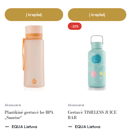
Į krepšelį
Į krepšelį
-20%
Aksesuarai
Aksesuarai
Plastikinė gertuvė be BPA
Gertuvė TIMELESS JUICE
„Sunrise“
BAR
EQUA Lietuva
EQUA Lietuva