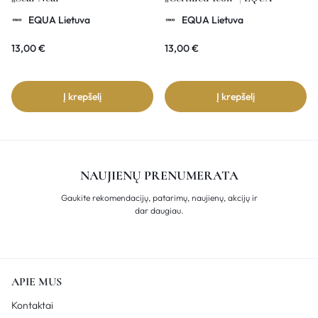
EQUA Lietuva
EQUA Lietuva
13,00
€
13,00
€
Į krepšelį
Į krepšelį
NAUJIENŲ PRENUMERATA
Gaukite rekomendacijų, patarimų, naujienų, akcijų ir
dar daugiau.
APIE MUS
Kontaktai