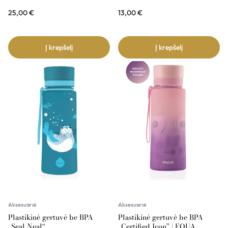
25,00
€
13,00
€
Į krepšelį
Į krepšelį
Aksesuarai
Aksesuarai
Plastikinė gertuvė be BPA
Plastikinė gertuvė be BPA
„Seal Neal“
„Certified Icon” | EQUA