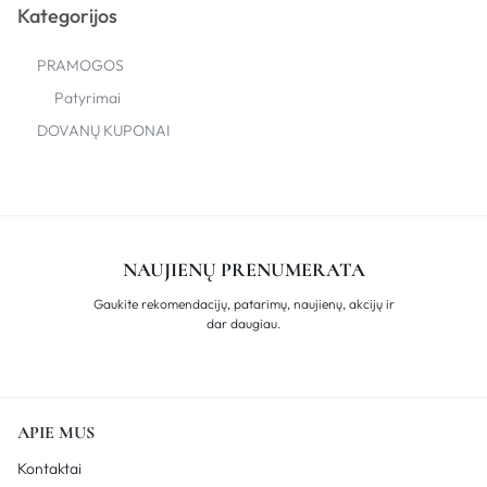
Kategorijos
PRAMOGOS
Patyrimai
DOVANŲ KUPONAI
NAUJIENŲ PRENUMERATA
Gaukite rekomendacijų, patarimų, naujienų, akcijų ir
dar daugiau.
APIE MUS
Kontaktai