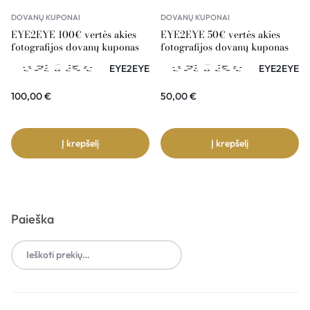
DOVANŲ KUPONAI
DOVANŲ KUPONAI
EYE2EYE 100€ vertės akies
EYE2EYE 50€ vertės akies
fotografijos dovanų kuponas
fotografijos dovanų kuponas
EYE2EYE
EYE2EYE
100,00
€
50,00
€
Į krepšelį
Į krepšelį
Paieška